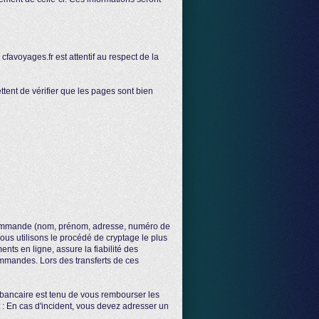
 cfavoyages.fr est attentif au respect de la
nt de vérifier que les pages sont bien
 commande (nom, prénom, adresse, numéro de
nous utilisons le procédé de cryptage le plus
ts en ligne, assure la fiabilité des
ommandes. Lors des transferts de ces
nt bancaire est tenu de vous rembourser les
: En cas d'incident, vous devez adresser un