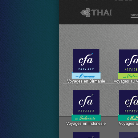
Voyages en Birmanie
Voyages au 
Voyages en Indonésie
Voyages a 