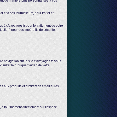
ndant de manière plus personnalisée à vos
r et à ses fournisseurs, pour traiter et
s à cfavoyages.fr pour le traitement de votre
tion) pour des impératifs de sécurité.
re navigation sur le site cfavoyages.fr. Vous
sulter la rubrique " aide " de votre
s aux produits et profitent des meilleures
 à tout moment directement sur l'espace