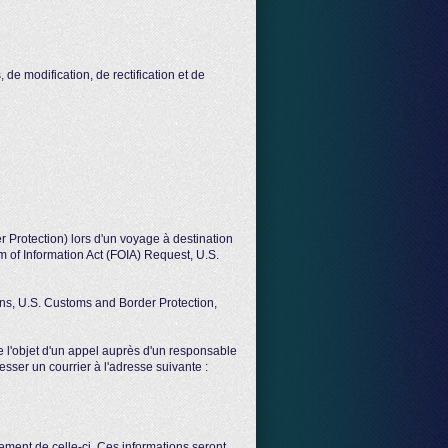
 de modification, de rectification et de
 Protection) lors d'un voyage à destination
m of Information Act (FOIA) Request, U.S.
ons, U.S. Customs and Border Protection,
e l'objet d'un appel auprès d'un responsable
esser un courrier à l'adresse suivante :
ment de celle-ci. Ces informations seront