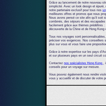
Grâce au lancement de notre nouveau sit
simplicité. Avec un look design et épuré
notre partenaire exclusif pour tous nos
vo
meilleures offres et promos que nous pro
Nous avons pensé ce site afin qu’il soit s
combinés, des séjours et des escapades s
facilement grâce aux thèmes prédéfinis 
découverte de la Chine et de Hong Kong ou
Tous nos voyages sont personnalisables, i
préciser vos exigences. Nos conseillers 
plus sur vous et vous faire une propositi
Grâce à notre expertise sur les pays d’
et sur plusieurs pays en un seul circuit
Contactez
nos spécialistes Hong Kong
, 
conseils pour un voyage sur mesure.
Vous pouvez également nous rendre visite
vous y accueillir et de discuter de votre 