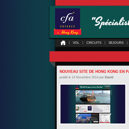
"Spéciali
VOL
CIRCUITS
SEJOURS
NOUVEAU SITE DE HONG KONG EN PA
publié le
14 Novembre 2014
par
David