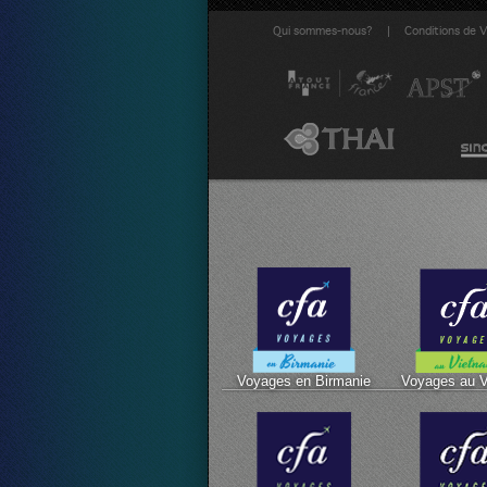
|
Qui sommes-nous?
Conditions de 
Voyages en Birmanie
Voyages au 