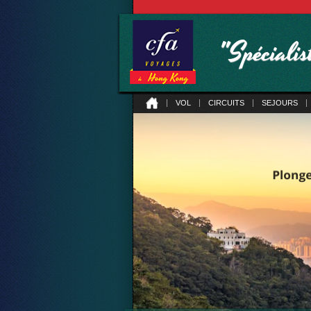
"Spéciali
VOL
CIRCUITS
SEJOURS