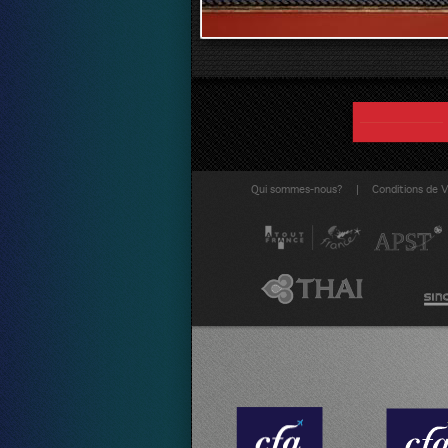
|
Qui sommes-nous?
Conditions de 