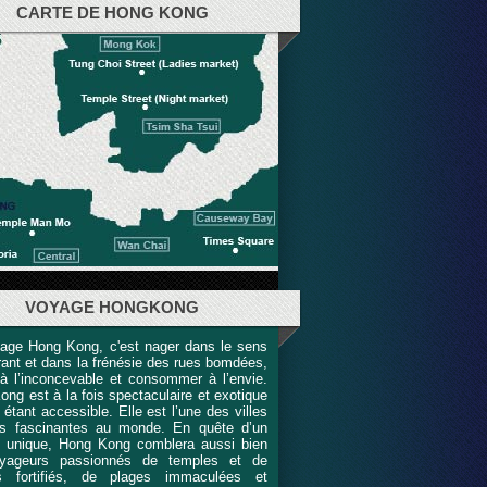
CARTE DE HONG KONG
VOYAGE HONGKONG
age Hong Kong, c'est nager dans le sens
ant et dans la frénésie des rues bomdées,
 à l’inconcevable et consommer à l’envie.
ng est à la fois spectaculaire et exotique
 étant accessible. Elle est l’une des villes
us fascinantes au monde. En quête d’un
 unique, Hong Kong comblera aussi bien
oyageurs passionnés de temples et de
es fortifiés, de plages immaculées et