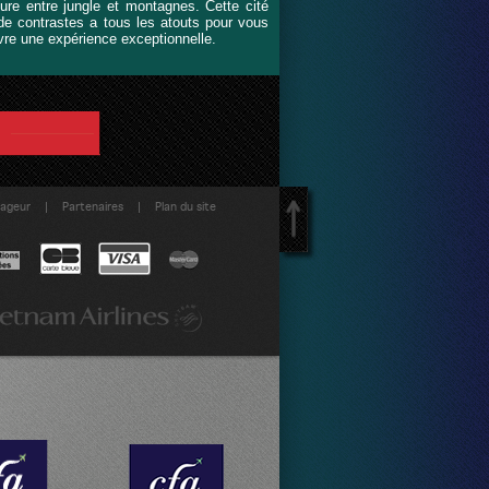
ure entre jungle et montagnes. Cette cité
de contrastes a tous les atouts pour vous
ivre une expérience exceptionnelle.
|
|
yageur
Partenaires
Plan du site